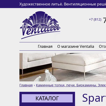
Художественное литьё. Вентиляционные решё
+7 (812)
Главная
О магазине Ventalia
От
Главная
Каминные топки, печи. Биокамины. Эле
Spar
КАТАЛОГ