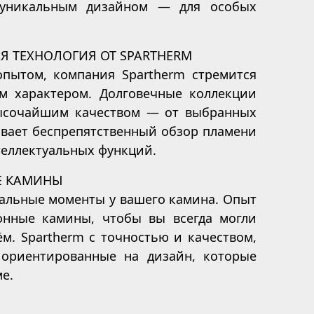
и уникальным дизайном — для особых
Я ТЕХНОЛОГИЯ ОТ SPARTHERM
пытом, компания Spartherm стремится
м характером. Долговечные коллекции
ысочайшим качеством — от выбранных
ивает беспрепятственный обзор пламени
теллектуальных функций.
Е КАМИНЫ
альные моменты у вашего камина. Опыт
онные камины, чтобы вы всегда могли
. Spartherm с точностью и качеством,
 ориентированные на дизайн, которые
ме.