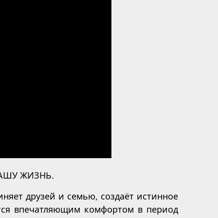
ВАШУ ЖИЗНЬ.
няет друзей и семью, создаёт истинное
тся впечатляющим комфортом в период