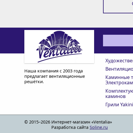
Художестве
Вентиляци
Наша компания с 2003 года
предлагает вентиляционные
Каминные т
решётки.
Электрока
Комплектую
каминов
Грили Yakin
© 2015–2026
Интернет-магазин «Ventalia»
Разработка сайта
Soline.ru