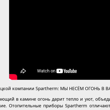
ецкой компании Spartherm: МЫ НЕСЁМ ОГОНЬ В 
ющий в камине огонь дарит тепло и уют, объеди
чие. Отопительные приборы Spartherm отличаю