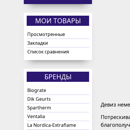
МОИ ТОВАРЫ
Просмотренные
Закладки
Список сравнения
БРЕНДЫ
Biograte
Dik Geurts
Девиз нем
Spartherm
Ventalia
Потрескива
благополу
La Nordica-Extraflame