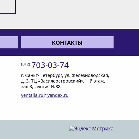
КОНТАКТЫ
703-03-74
(812)
г. Санкт-Петербург
, ул. Железноводская,
д. 3
ТЦ «Василеостровский»,
1-й этаж
,
зал 3, секция №88
ventalia.ru@yandex.ru